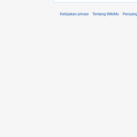
Kebijakan privasi
Tentang WikiMu
Penyang