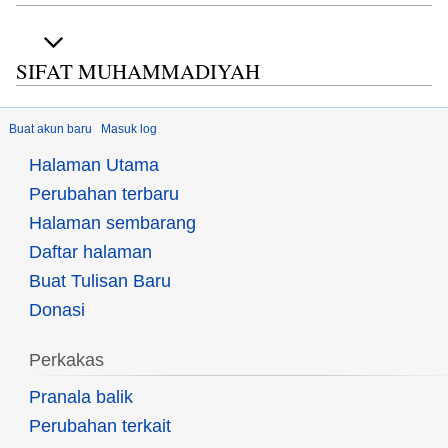
SIFAT MUHAMMADIYAH
Buat akun baru
Masuk log
Halaman Utama
Perubahan terbaru
Halaman sembarang
Daftar halaman
Buat Tulisan Baru
Donasi
Perkakas
Pranala balik
Perubahan terkait