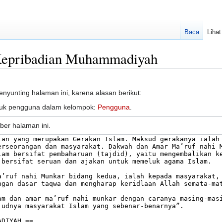
Baca
Liha
 Kepribadian Muhammadiyah
nyunting halaman ini, karena alasan berikut:
ntuk pengguna dalam kelompok:
Pengguna
.
ber halaman ini.