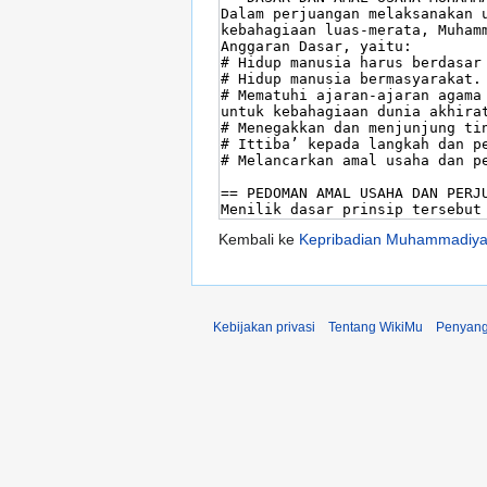
Kembali ke
Kepribadian Muhammadiy
Kebijakan privasi
Tentang WikiMu
Penyang