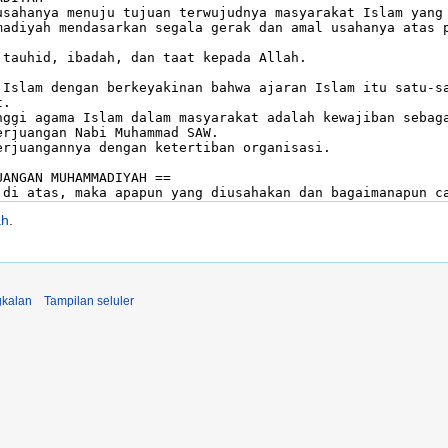
ah
.
kalan
Tampilan seluler