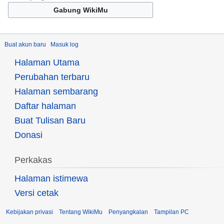
Gabung WikiMu
Buat akun baru
Masuk log
Halaman Utama
Perubahan terbaru
Halaman sembarang
Daftar halaman
Buat Tulisan Baru
Donasi
Perkakas
Halaman istimewa
Versi cetak
Kebijakan privasi
Tentang WikiMu
Penyangkalan
Tampilan PC