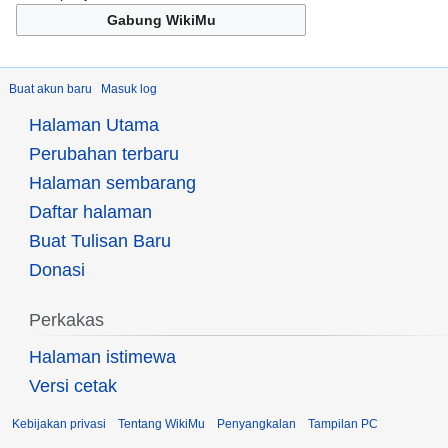
Gabung WikiMu
Buat akun baru
Masuk log
Halaman Utama
Perubahan terbaru
Halaman sembarang
Daftar halaman
Buat Tulisan Baru
Donasi
Perkakas
Halaman istimewa
Versi cetak
Kebijakan privasi
Tentang WikiMu
Penyangkalan
Tampilan PC