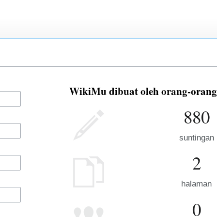
WikiMu dibuat oleh orang-orang 
880
suntingan
2
halaman
0