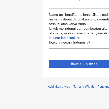
Nama asli bersifat opsional. Jika dised
nama ini dapat digunakan untuk memb
atribusi atas karya Anda.
Untuk melindungi dari pembuatan aku
otomatis, mohon jawab pertanyaan di
ini (
info lebih lanjut
):
Ibukota negara Indonesia?
Buat akun Anda
Kebijakan privasi
Tentang WikiMu
Penyang