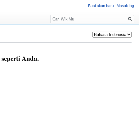
Buat akun baru
Masuk log
Pencarian
seperti Anda.