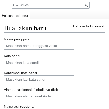
Pencarian
Halaman Istimewa
Buat akun baru
Loncat
Loncat
Nama pengguna
ke
ke
navigasi
pencarian
Kata sandi
Konfirmasi kata sandi
Alamat surel/email (sebaiknya diisi)
Nama asli (opsional)