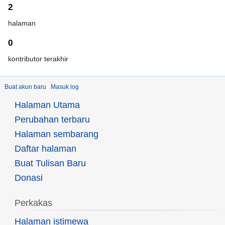
2
halaman
0
kontributor terakhir
Buat akun baru
Masuk log
Halaman Utama
Perubahan terbaru
Halaman sembarang
Daftar halaman
Buat Tulisan Baru
Donasi
Perkakas
Halaman istimewa