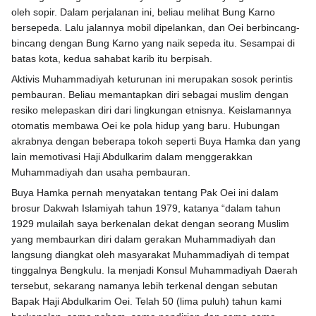
oleh sopir. Dalam perjalanan ini, beliau melihat Bung Karno
bersepeda. Lalu jalannya mobil dipelankan, dan Oei berbincang-
bincang dengan Bung Karno yang naik sepeda itu. Sesampai di
batas kota, kedua sahabat karib itu berpisah.
Aktivis Muhammadiyah keturunan ini merupakan sosok perintis
pembauran. Beliau memantapkan diri sebagai muslim dengan
resiko melepaskan diri dari lingkungan etnisnya. Keislamannya
otomatis membawa Oei ke pola hidup yang baru. Hubungan
akrabnya dengan beberapa tokoh seperti Buya Hamka dan yang
lain memotivasi Haji Abdulkarim dalam menggerakkan
Muhammadiyah dan usaha pembauran.
Buya Hamka pernah menyatakan tentang Pak Oei ini dalam
brosur Dakwah Islamiyah tahun 1979, katanya “dalam tahun
1929 mulailah saya berkenalan dekat dengan seorang Muslim
yang membaurkan diri dalam gerakan Muhammadiyah dan
langsung diangkat oleh masyarakat Muhammadiyah di tempat
tinggalnya Bengkulu. Ia menjadi Konsul Muhammadiyah Daerah
tersebut, sekarang namanya lebih terkenal dengan sebutan
Bapak Haji Abdulkarim Oei. Telah 50 (lima puluh) tahun kami