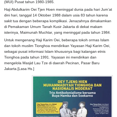
(MUI) Pusat tahun 1980-1985.
Haji Abdulkarim Oei Tjen Hoen meninggal dunia pada hari Jum’at
dini hari, tanggal 14 Oktober 1988 dalam usia 83 tahun karena
sakit tua dengan beberapa komplikasi. Jenazahnya dimakamkan
di Pemakaman Umum Tanah Kusir Jakarta di dekat makam
isterinya, Maimunah Muchtar, yang meninggal pada tahun 1984.
Untuk mengenang Haji Karim Oei, beberapa tokoh ormas Islam
dan tokoh muslim Tionghoa mendirikan Yayasan Haji Karim Oei,
sebagai pusat informasi Islam khususnya bagi kalangan etnis
Tionghoa pada tahun 1991. Yayasan ini mendirikan dan
mengelola Masjid Lau Tze di daerah Pecinan, Pasar Baru
Jakarta.[Lasa Hs.]