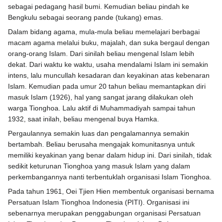
sebagai pedagang hasil bumi. Kemudian beliau pindah ke
Bengkulu sebagai seorang pande (tukang) emas.
Dalam bidang agama, mula-mula beliau memelajari berbagai
macam agama melalui buku, majalah, dan suka bergaul dengan
orang-orang Islam. Dari sinilah beliau mengenal Islam lebih
dekat. Dari waktu ke waktu, usaha mendalami Islam ini semakin
intens, lalu muncullah kesadaran dan keyakinan atas kebenaran
Islam. Kemudian pada umur 20 tahun beliau memantapkan diri
masuk Islam (1926), hal yang sangat jarang dilakukan oleh
warga Tionghoa. Lalu aktif di Muhammadiyah sampai tahun
1932, saat inilah, beliau mengenal buya Hamka.
Pergaulannya semakin luas dan pengalamannya semakin
bertambah. Beliau berusaha mengajak komunitasnya untuk
memiliki keyakinan yang benar dalam hidup ini. Dari sinilah, tidak
sedikit keturunan Tionghoa yang masuk Islam yang dalam
perkembangannya nanti terbentuklah organisasi Islam Tionghoa.
Pada tahun 1961, Oei Tjien Hien membentuk organisasi bernama
Persatuan Islam Tionghoa Indonesia (PITI). Organisasi ini
sebenarnya merupakan penggabungan organisasi Persatuan