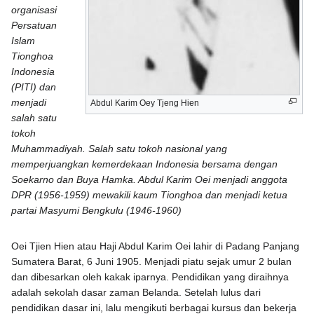
organisasi
Persatuan
Islam
Tionghoa
Indonesia
(PITI) dan
menjadi
Abdul Karim Oey Tjeng Hien
salah satu
tokoh
Muhammadiyah. Salah satu tokoh nasional yang
memperjuangkan kemerdekaan Indonesia bersama dengan
Soekarno dan Buya Hamka. Abdul Karim Oei menjadi anggota
DPR (1956-1959) mewakili kaum Tionghoa dan menjadi ketua
partai Masyumi Bengkulu (1946-1960)
Oei Tjien Hien atau Haji Abdul Karim Oei lahir di Padang Panjang
Sumatera Barat, 6 Juni 1905. Menjadi piatu sejak umur 2 bulan
dan dibesarkan oleh kakak iparnya. Pendidikan yang diraihnya
adalah sekolah dasar zaman Belanda. Setelah lulus dari
pendidikan dasar ini, lalu mengikuti berbagai kursus dan bekerja