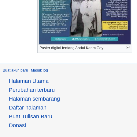
Poster digital tentang Abdul Karim Oey
Buat akun baru
Masuk log
Halaman Utama
Perubahan terbaru
Halaman sembarang
Daftar halaman
Buat Tulisan Baru
Donasi